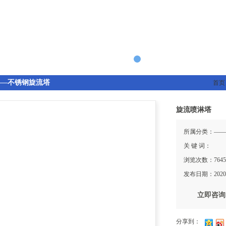
——不锈钢旋流塔
首
旋流喷淋塔
所属分类：——
关 键 词：
浏览次数：764
发布日期：2020-
立即咨询
分享到：