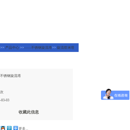
页
>>
产品中心
>>
——不锈钢旋流塔
>>
旋流喷淋塔
不锈钢旋流塔
5次
03-03
收藏此信息
更多...