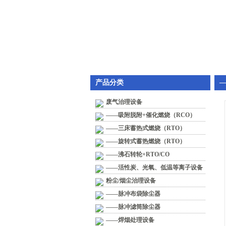
产品分类
废气治理设备
——吸附脱附+催化燃烧（RCO）
——三床蓄热式燃烧（RTO）
——旋转式蓄热燃烧（RTO）
——沸石转轮+RTO/CO
——活性炭、光氧、低温等离子设备
粉尘/烟尘治理设备
——脉冲布袋除尘器
——脉冲滤筒除尘器
——焊烟处理设备