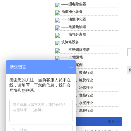
——湿电除尘器
油烟净化设备
——油烟净化器
——电捕焦油器
——油气分离器
洗涤塔设备
——不锈钢旋流塔
——PP喷淋塔
行业工程案例
请您留言
供
——喷涂、喷漆行业
感谢您的关注，当前客服人员不在
——印刷、橡胶行业
线，请填写一下您的信息，我们会
——化工、冶炼行业
尽快和您联系。
——医药、食品行业
——机械、水泥行业
——塑料、造粒行业
联系我们
更多>>