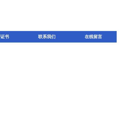
质证书
联系我们
在线留言